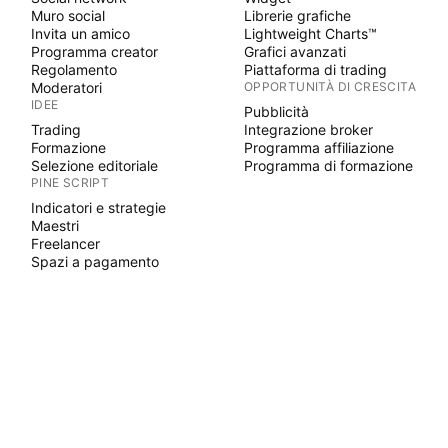
Muro social
Librerie grafiche
Invita un amico
Lightweight Charts™
Programma creator
Grafici avanzati
Regolamento
Piattaforma di trading
Moderatori
OPPORTUNITÀ DI CRESCITA
IDEE
Pubblicità
Trading
Integrazione broker
Formazione
Programma affiliazione
Selezione editoriale
Programma di formazione
PINE SCRIPT
Indicatori e strategie
Maestri
Freelancer
Spazi a pagamento