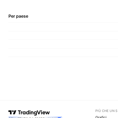
Per paese
PIÙ CHE UN 
Grafici