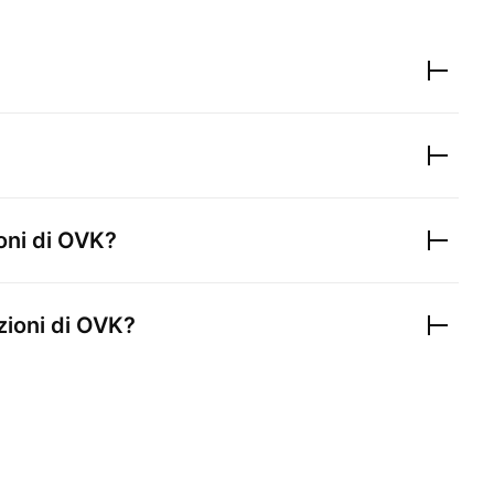
oni di
OVK
?
zioni di
OVK
?