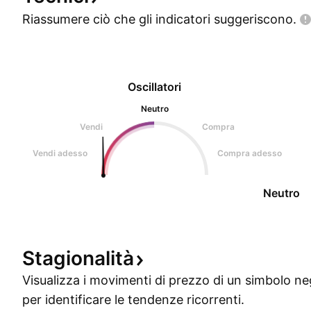
Riassumere ciò che gli indicatori
suggeriscono.
Oscillatori
Neutro
Vendi
Compra
Vendi adesso
Compra adesso
Neutro
Stagionalità
Visualizza i movimenti di prezzo di un simbolo ne
per identificare le tendenze ricorrenti.