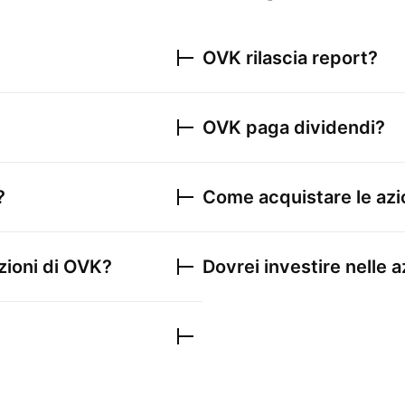
OVK
rilascia report?
OVK
paga dividendi?
?
Come acquistare le azi
zioni di
OVK
?
Dovrei investire nelle a