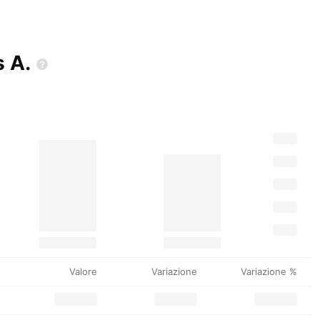
ss
A.
Valore
Variazione
Variazione %