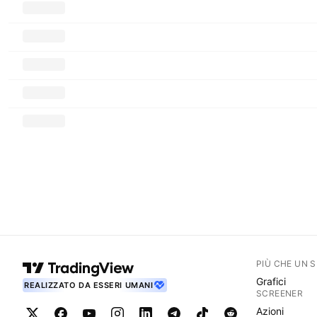
PIÙ CHE UN 
Grafici
REALIZZATO DA ESSERI UMANI
SCREENER
Azioni