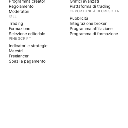
Programma creator
Grafici avanzati
Regolamento
Piattaforma di trading
Moderatori
OPPORTUNITÀ DI CRESCITA
IDEE
Pubblicità
Trading
Integrazione broker
Formazione
Programma affiliazione
Selezione editoriale
Programma di formazione
PINE SCRIPT
Indicatori e strategie
Maestri
Freelancer
Spazi a pagamento