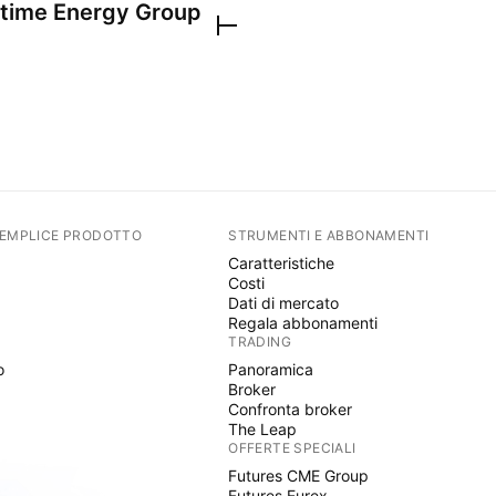
time Energy Group
SEMPLICE PRODOTTO
STRUMENTI E ABBONAMENTI
Caratteristiche
Costi
Dati di mercato
Regala abbonamenti
TRADING
o
Panoramica
Broker
Confronta broker
The Leap
OFFERTE SPECIALI
Futures CME Group
Futures Eurex