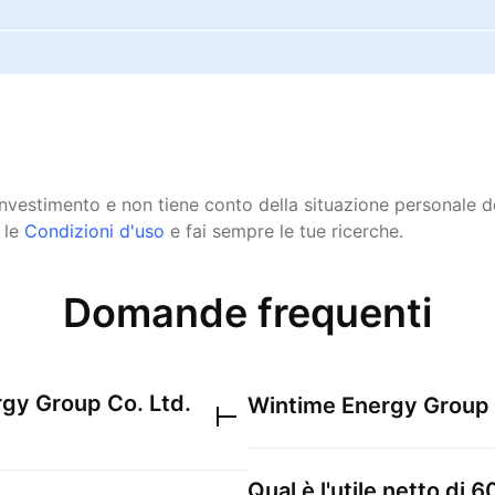
 investimento e non tiene conto della situazione personale
 le
Condizioni d'uso
e fai sempre le tue ricerche.
Domande frequenti
gy Group Co. Ltd.
Wintime Energy Group 
Qual è l'utile netto di
6