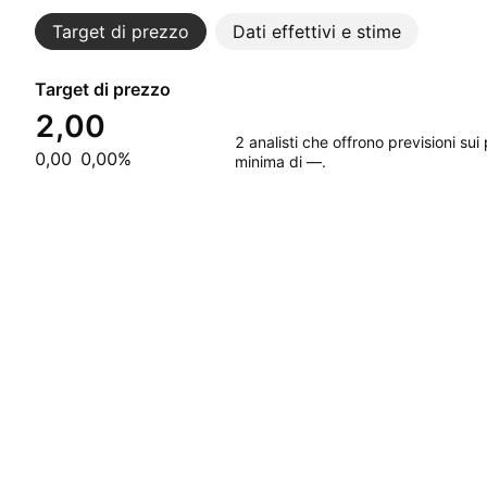
Target di prezzo
Dati effettivi e stime
Target di prezzo
2,00
2 analisti che offrono previsioni s
0,00
0,00%
minima di —.