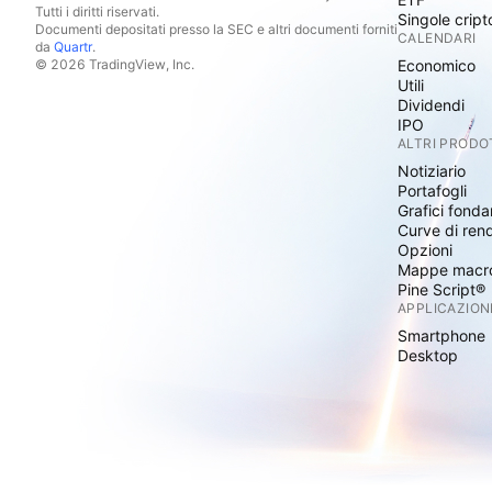
Tutti i diritti riservati.
Singole cript
Documenti depositati presso la SEC e altri documenti forniti
CALENDARI
da
Quartr
.
© 2026 TradingView, Inc.
Economico
Utili
Dividendi
IPO
ALTRI PRODO
Notiziario
Portafogli
Grafici fonda
Curve di ren
Opzioni
Mappe macr
Pine Script®
APPLICAZION
Smartphone
Desktop