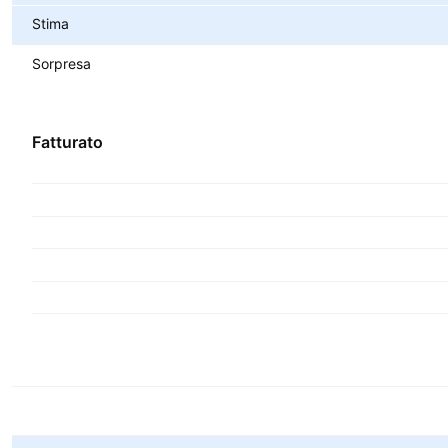
Stima
Sorpresa
Fatturato
Metriche