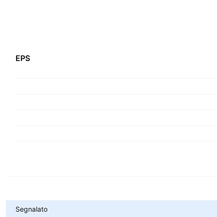
EPS
Metriche
Segnalato