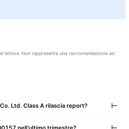
 del lettore. Non rappresenta una raccomandazione ad
Co. Ltd. Class A
rilascia report?
00157
nell'ultimo trimestre?