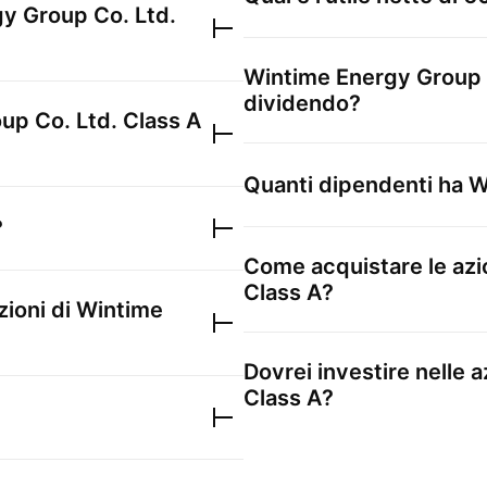
y Group Co. Ltd.
Wintime Energy Group 
dividendo?
up Co. Ltd. Class A
Quanti dipendenti ha
W
?
Come acquistare le azi
Class A
?
zioni di
Wintime
Dovrei investire nelle a
Class A
?