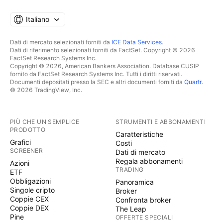
Italiano
Dati di mercato selezionati forniti da
ICE Data Services
.
Dati di riferimento selezionati forniti da FactSet. Copyright © 2026
FactSet Research Systems Inc.
Copyright © 2026, American Bankers Association. Database CUSIP
fornito da FactSet Research Systems Inc. Tutti i diritti riservati.
Documenti depositati presso la SEC e altri documenti forniti da
Quartr
.
© 2026 TradingView, Inc.
PIÙ CHE UN SEMPLICE
STRUMENTI E ABBONAMENTI
PRODOTTO
Caratteristiche
Grafici
Costi
SCREENER
Dati di mercato
Regala abbonamenti
Azioni
TRADING
ETF
Obbligazioni
Panoramica
Singole cripto
Broker
Coppie CEX
Confronta broker
Coppie DEX
The Leap
Pine
OFFERTE SPECIALI