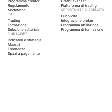
Programma creator
Grafici avanzati
Regolamento
Piattaforma di trading
Moderatori
OPPORTUNITÀ DI CRESCITA
IDEE
Pubblicità
Trading
Integrazione broker
Formazione
Programma affiliazione
Selezione editoriale
Programma di formazione
PINE SCRIPT
Indicatori e strategie
Maestri
Freelancer
Spazi a pagamento