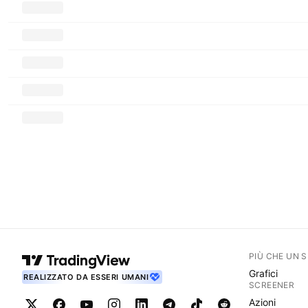
PIÙ CHE UN 
Grafici
REALIZZATO DA ESSERI UMANI
SCREENER
Azioni