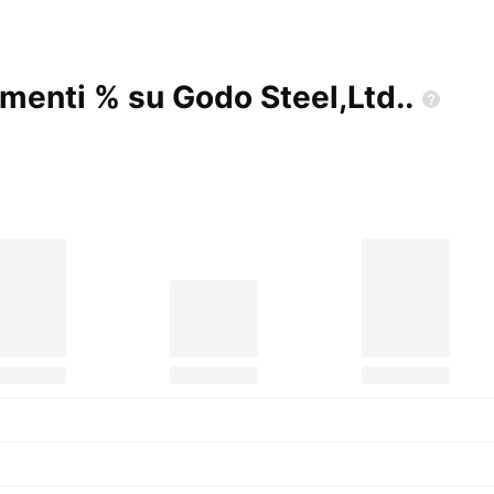
timenti % su Godo
Steel,Ltd..