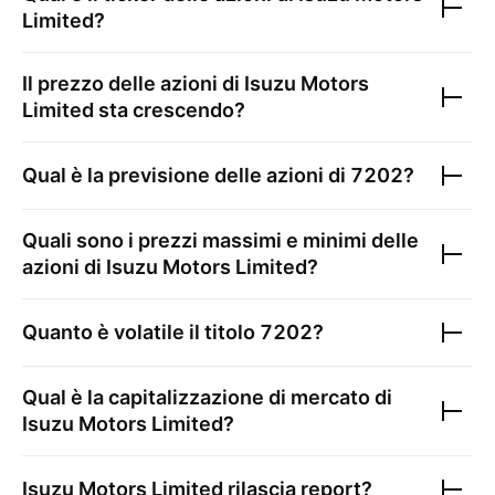
Limited
?
Il prezzo delle azioni di
Isuzu Motors
Limited
sta crescendo?
Qual è la previsione delle azioni di
7202
?
Quali sono i prezzi massimi e minimi delle
azioni di
Isuzu Motors Limited
?
Quanto è volatile il titolo
7202
?
Qual è la capitalizzazione di mercato di
Isuzu Motors Limited
?
Isuzu Motors Limited
rilascia report?