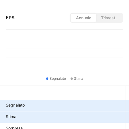
EPS
Annuale
Trimestrale
Segnalato
Stima
Metriche
Segnalato
Stima
Sorpresa