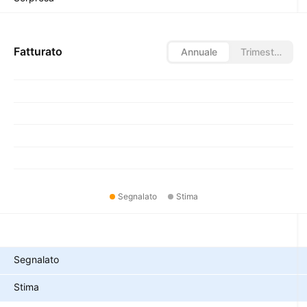
Fatturato
Annuale
Trimestrale
Segnalato
Stima
Metriche
Segnalato
Stima