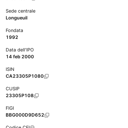
Sede centrale
Longueuil
Fondata
1992
Data dell'IPO
14 feb 2000
ISIN
CA23305P1080
CUSIP
23305P108
FIGI
BBG000D9D652
Codice CFI