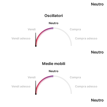
Neutro
Oscillatori
Neutro
Vendi
Compra
Vendi adesso
Compra adesso
Neutro
Medie mobili
Neutro
Vendi
Compra
Vendi adesso
Compra adesso
Neutro