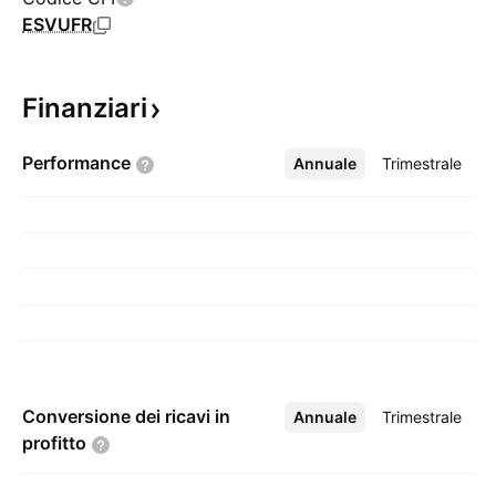
ESVUFR
Finanziari
Performance
Annuale
Altro
Trimestrale
Conversione dei ricavi in
Annuale
Altro
Trimestrale
profitto