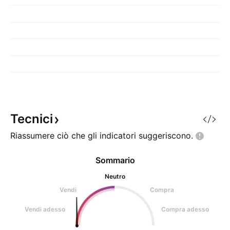
Tecnici
Riassumere ciò che gli indicatori
suggeriscono.
Sommario
Neutro
Vendi
Compra
Vendi adesso
Compra adesso