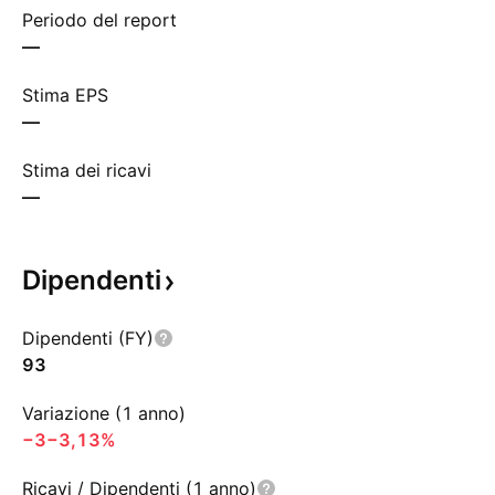
Periodo del report
—
Stima EPS
—
Stima dei ricavi
—
Dipendenti
Dipendenti (FY)
93
Variazione (1 anno)
−3
−3,13%
Ricavi / Dipendenti (1 anno)