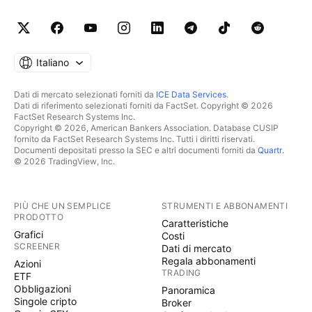
Italiano
Dati di mercato selezionati forniti da
ICE Data Services
.
Dati di riferimento selezionati forniti da FactSet. Copyright © 2026
FactSet Research Systems Inc.
Copyright © 2026, American Bankers Association. Database CUSIP
fornito da FactSet Research Systems Inc. Tutti i diritti riservati.
Documenti depositati presso la SEC e altri documenti forniti da
Quartr
.
© 2026 TradingView, Inc.
PIÙ CHE UN SEMPLICE
STRUMENTI E ABBONAMENTI
PRODOTTO
Caratteristiche
Grafici
Costi
SCREENER
Dati di mercato
Regala abbonamenti
Azioni
TRADING
ETF
Obbligazioni
Panoramica
Singole cripto
Broker