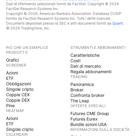
Dati di riferimento selezionati forniti da FactSet. Copyright © 2026
FactSet Research Systems Inc.
Copyright © 2026, American Bankers Association. Database CUSIP
fornito da FactSet Research Systems Inc. Tutti i diritti riservati.
Documenti depositati presso la SEC e altri documenti forniti da
Quartr
.
© 2026 TradingView, Inc.
PIÙ CHE UN SEMPLICE
STRUMENTI E ABBONAMENTI
PRODOTTO
Caratteristiche
Grafici
Costi
SCREENER
Dati di mercato
Regala abbonamenti
Azioni
TRADING
ETF
Obbligazioni
Panoramica
Singole cripto
Broker
Coppie CEX
Confronta broker
Coppie DEX
The Leap
Pine
OFFERTE SPECIALI
HEATMAP
Futures CME Group
Azioni
Futures Eurex
ETF
Bundle azioni USA
Singole cripto
INFORMAZIONI SULLA SOCIETÀ
CALENDARI