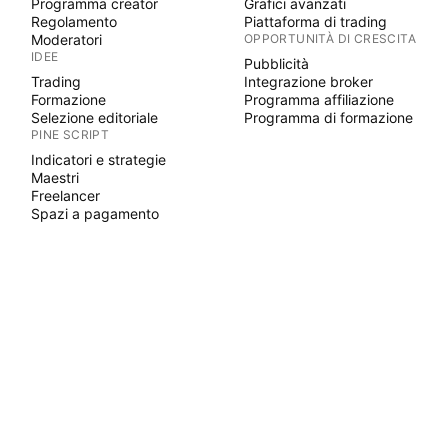
Programma creator
Grafici avanzati
Regolamento
Piattaforma di trading
Moderatori
OPPORTUNITÀ DI CRESCITA
IDEE
Pubblicità
Trading
Integrazione broker
Formazione
Programma affiliazione
Selezione editoriale
Programma di formazione
PINE SCRIPT
Indicatori e strategie
Maestri
Freelancer
Spazi a pagamento