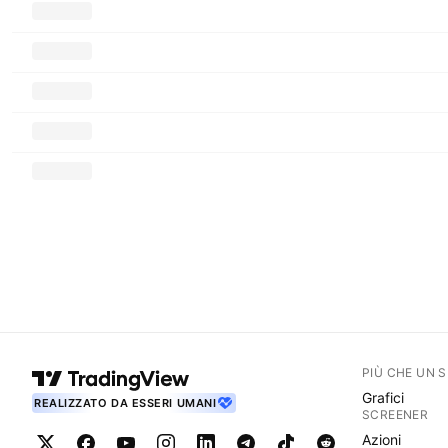
PIÙ CHE UN 
Grafici
REALIZZATO DA ESSERI UMANI
SCREENER
Azioni