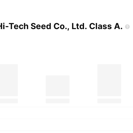
i-Tech Seed Co., Ltd. Class
A.