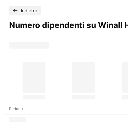
Indietro
Numero dipendenti su Winall H
Periodo