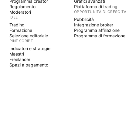
Programma creator
Grafici avanzati
Regolamento
Piattaforma di trading
Moderatori
OPPORTUNITÀ DI CRESCITA
IDEE
Pubblicità
Trading
Integrazione broker
Formazione
Programma affiliazione
Selezione editoriale
Programma di formazione
PINE SCRIPT
Indicatori e strategie
Maestri
Freelancer
Spazi a pagamento