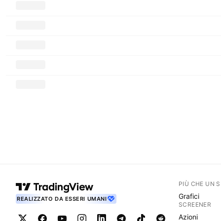
PIÙ CHE UN 
Grafici
REALIZZATO DA ESSERI UMANI
SCREENER
Azioni