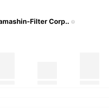
Yamashin-Filter
Corp..