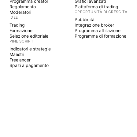
Programma creator
Grafici avanzati
Regolamento
Piattaforma di trading
Moderatori
OPPORTUNITÀ DI CRESCITA
IDEE
Pubblicità
Trading
Integrazione broker
Formazione
Programma affiliazione
Selezione editoriale
Programma di formazione
PINE SCRIPT
Indicatori e strategie
Maestri
Freelancer
Spazi a pagamento