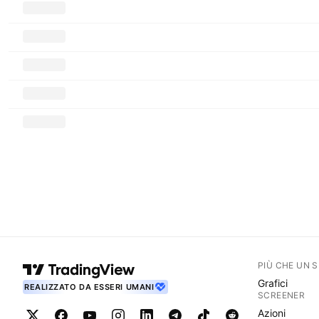
PIÙ CHE UN 
Grafici
REALIZZATO DA ESSERI UMANI
SCREENER
Azioni