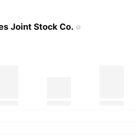
ces Joint Stock
Co.