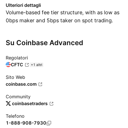
Ulteriori dettagli
Volume-based fee tier structure, with as low as
0bps maker and 5bps taker on spot trading.
Su Coinbase Advanced
Regolatori
CFTC
+1 altri
Sito Web
coinbase.com
Community
coinbasetraders
Telefono
1-888-908-7930