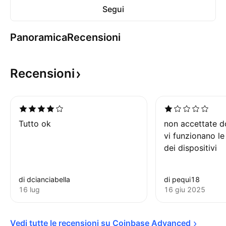
Segui
Panoramica
Recensioni
Recensioni
Tutto ok
non accettate d
vi funzionano le
dei dispositivi
di dcianciabella
di pequi18
16 lug
16 giu 2025
Vedi tutte le recensioni su Coinbase 
Advanced