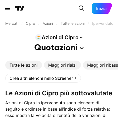
Inizia
Mercati
/
Cipro
/
Azioni
/
Tutte le azioni
/
Ipervenduto
Azioni di
Cipro
Quotazioni
Tutte le azioni
Maggiori rialzi
Maggiori ribass
Crea altri elenchi nello Screener
Le Azioni di Cipro più sottovalutate
Azioni di Cipro in ipervenduto sono elencate di
seguito e ordinate in base all'indice di forza relativa:
esso mostra la velocità e l'entità delle variazioni di