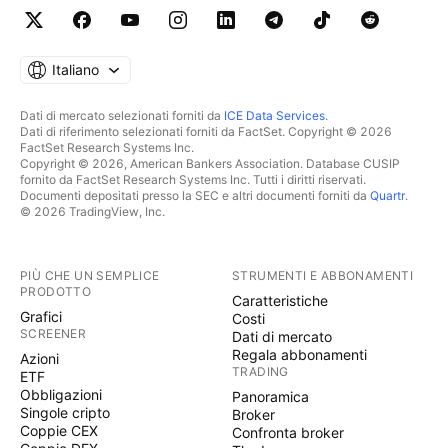
Italiano
Dati di mercato selezionati forniti da
ICE Data Services
.
Dati di riferimento selezionati forniti da FactSet. Copyright © 2026
FactSet Research Systems Inc.
Copyright © 2026, American Bankers Association. Database CUSIP
fornito da FactSet Research Systems Inc. Tutti i diritti riservati.
Documenti depositati presso la SEC e altri documenti forniti da
Quartr
.
© 2026 TradingView, Inc.
PIÙ CHE UN SEMPLICE
STRUMENTI E ABBONAMENTI
PRODOTTO
Caratteristiche
Grafici
Costi
SCREENER
Dati di mercato
Regala abbonamenti
Azioni
TRADING
ETF
Obbligazioni
Panoramica
Singole cripto
Broker
Coppie CEX
Confronta broker