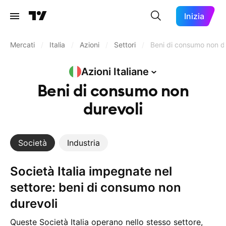
Inizia
Mercati
/
Italia
/
Azioni
/
Settori
/
Beni di consumo non d
Azioni
Italiane
Beni di consumo non
durevoli
Società
Industria
Società Italia impegnate nel
settore: beni di consumo non
durevoli
Queste Società Italia operano nello stesso settore,