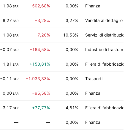
−1,98
−502,68%
0,00%
Finanza
SAR
8,27
−3,28%
3,27%
Vendita al dettaglio
SAR
1,08
−7,20%
10,53%
Servizi di distribuzione
SAR
−0,07
−164,58%
0,00%
Industrie di trasformazi
SAR
1,81
+150,81%
0,00%
Filiera di fabbricazione
SAR
−0,11
−1.933,33%
0,00%
Trasporti
SAR
0,00
−95,58%
0,00%
Finanza
SAR
3,17
+77,77%
4,81%
Filiera di fabbricazione
SAR
—
—
0,00%
Finanza