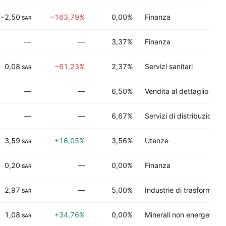
−2,50
−163,79%
0,00%
Finanza
SAR
—
—
3,37%
Finanza
0,08
−61,23%
2,37%
Servizi sanitari
SAR
—
—
6,50%
Vendita al dettaglio
—
—
6,67%
Servizi di distribuzione
3,59
+16,05%
3,56%
Utenze
SAR
0,20
—
0,00%
Finanza
SAR
2,97
—
5,00%
Industrie di trasformazi
SAR
1,08
+34,76%
0,00%
Minerali non energetici
SAR