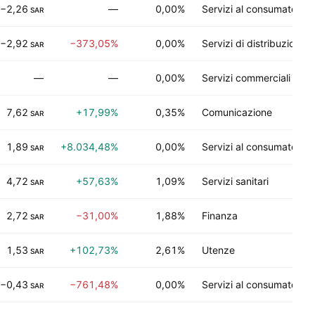
−2,26
—
0,00%
Servizi al consumatore
SAR
−2,92
−373,05%
0,00%
Servizi di distribuzione
SAR
—
—
0,00%
Servizi commerciali
7,62
+17,99%
0,35%
Comunicazione
SAR
1,89
+8.034,48%
0,00%
Servizi al consumatore
SAR
4,72
+57,63%
1,09%
Servizi sanitari
SAR
2,72
−31,00%
1,88%
Finanza
SAR
1,53
+102,73%
2,61%
Utenze
SAR
−0,43
−761,48%
0,00%
Servizi al consumatore
SAR