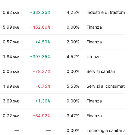
0,92
+332,25%
4,25%
Industrie di trasformazi
SAR
−5,99
−452,66%
0,00%
Finanza
SAR
0,57
+4,59%
2,00%
Finanza
SAR
1,84
+397,35%
4,52%
Utenze
SAR
0,05
−78,37%
0,00%
Servizi sanitari
SAR
1,99
−6,75%
5,53%
Servizi al consumatore
SAR
−3,69
+1,36%
0,00%
Finanza
SAR
0,72
−64,92%
3,47%
Finanza
SAR
—
—
0,00%
Tecnologia sanitaria