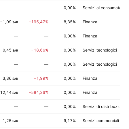
—
—
0,00%
Servizi al consumatore
−1,09
−195,47%
8,35%
Finanza
SAR
—
—
0,00%
Finanza
0,45
−18,66%
0,00%
Servizi tecnologici
SAR
—
—
0,00%
Servizi tecnologici
3,36
−1,99%
0,00%
Finanza
SAR
12,44
−584,36%
0,00%
Finanza
SAR
—
—
0,00%
Servizi di distribuzione
1,25
—
9,17%
Servizi commerciali
SAR