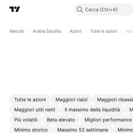
Cerca
Mercati
/
Arabia Saudita
/
Azioni
/
Tutte le azioni
/
Vol
Tutte le azioni
Maggiori rialzi
Maggiori ribassi
Maggiori utili netti
Il massimo della liquidità
M
Più volatili
Beta elevato
Migliori performance
Minimo storico
Massimo 52 settimane
Minimo