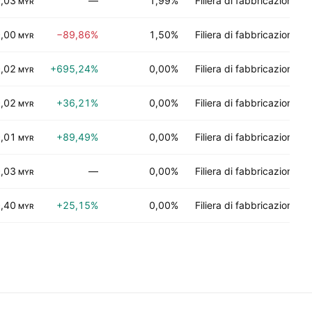
,03
—
1,99%
Filiera di fabbricazione
MYR
,00
−89,86%
1,50%
Filiera di fabbricazione
MYR
,02
+695,24%
0,00%
Filiera di fabbricazione
MYR
,02
+36,21%
0,00%
Filiera di fabbricazione
MYR
,01
+89,49%
0,00%
Filiera di fabbricazione
MYR
,03
—
0,00%
Filiera di fabbricazione
MYR
,40
+25,15%
0,00%
Filiera di fabbricazione
MYR