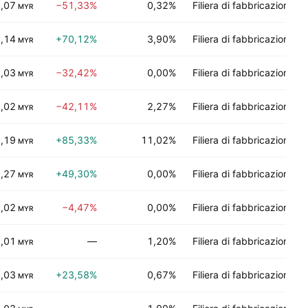
,07
−51,33%
0,32%
Filiera di fabbricazione
MYR
,14
+70,12%
3,90%
Filiera di fabbricazione
MYR
,03
−32,42%
0,00%
Filiera di fabbricazione
MYR
,02
−42,11%
2,27%
Filiera di fabbricazione
MYR
,19
+85,33%
11,02%
Filiera di fabbricazione
MYR
,27
+49,30%
0,00%
Filiera di fabbricazione
MYR
,02
−4,47%
0,00%
Filiera di fabbricazione
MYR
,01
—
1,20%
Filiera di fabbricazione
MYR
,03
+23,58%
0,67%
Filiera di fabbricazione
MYR