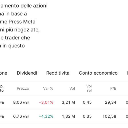
ndamento delle azioni
na in base a
come Press Metal
ni più negoziate,
 e trader che
a in questo
ione
Dividendi
Redditività
Conto economico
p.
Vol
Prezzo
Var %
Vol
P/E
to
rel
8,06
−3,01%
3,21 M
0,45
29,34
0
YR
MYR
6,76
+4,32%
1,32 M
0,35
102,58
0
YR
MYR