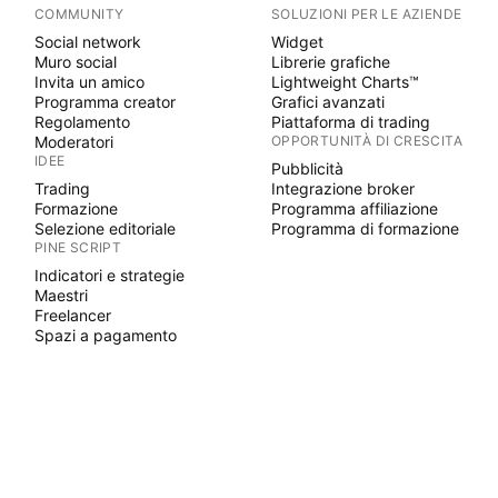
COMMUNITY
SOLUZIONI PER LE AZIENDE
Social network
Widget
Muro social
Librerie grafiche
Invita un amico
Lightweight Charts™
Programma creator
Grafici avanzati
Regolamento
Piattaforma di trading
Moderatori
OPPORTUNITÀ DI CRESCITA
IDEE
Pubblicità
Trading
Integrazione broker
Formazione
Programma affiliazione
Selezione editoriale
Programma di formazione
PINE SCRIPT
Indicatori e strategie
Maestri
Freelancer
Spazi a pagamento