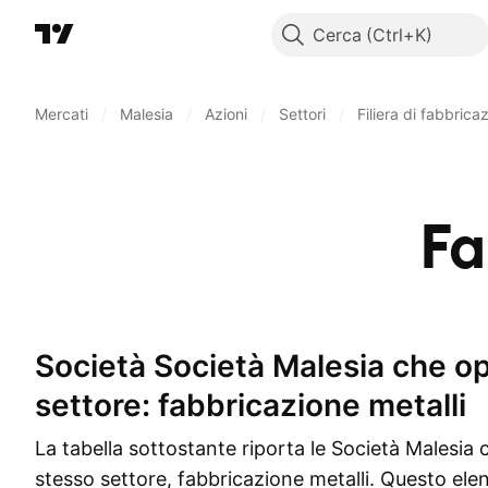
Cerca
Mercati
/
Malesia
/
Azioni
/
Settori
/
Filiera di fabbrica
Fa
Società Società Malesia che operano nel
settore: fabbricazione metalli
La tabella sottostante riporta le Società Malesia
stesso settore, fabbricazione metalli. Questo elen