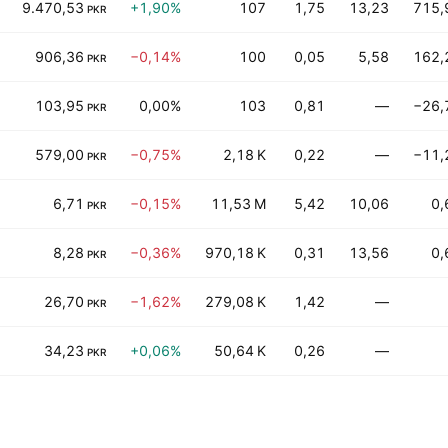
9.470,53
+1,90%
107
1,75
13,23
715,
PKR
906,36
−0,14%
100
0,05
5,58
162,
PKR
103,95
0,00%
103
0,81
—
−26,
PKR
579,00
−0,75%
2,18 K
0,22
—
−11,
PKR
6,71
−0,15%
11,53 M
5,42
10,06
0,
PKR
8,28
−0,36%
970,18 K
0,31
13,56
0,
PKR
26,70
−1,62%
279,08 K
1,42
—
PKR
34,23
+0,06%
50,64 K
0,26
—
PKR