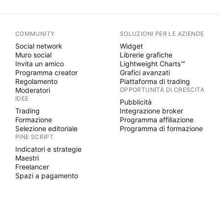
COMMUNITY
SOLUZIONI PER LE AZIENDE
Social network
Widget
Muro social
Librerie grafiche
Invita un amico
Lightweight Charts™
Programma creator
Grafici avanzati
Regolamento
Piattaforma di trading
Moderatori
OPPORTUNITÀ DI CRESCITA
IDEE
Pubblicità
Trading
Integrazione broker
Formazione
Programma affiliazione
Selezione editoriale
Programma di formazione
PINE SCRIPT
Indicatori e strategie
Maestri
Freelancer
Spazi a pagamento