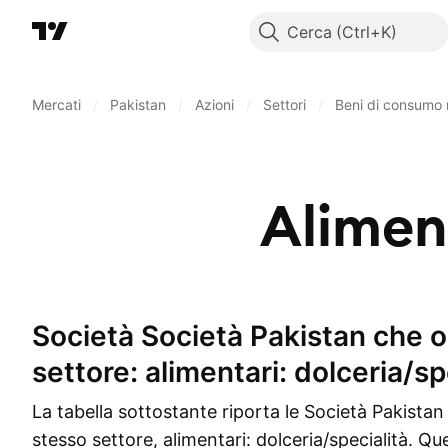
Cerca
Mercati
/
Pakistan
/
Azioni
/
Settori
/
Beni di consumo 
Aliment
Società Società Pakistan che operano nel
settore: alimentari: dolceria/sp
La tabella sottostante riporta le Società Pakista
stesso settore, alimentari: dolceria/specialità. Qu