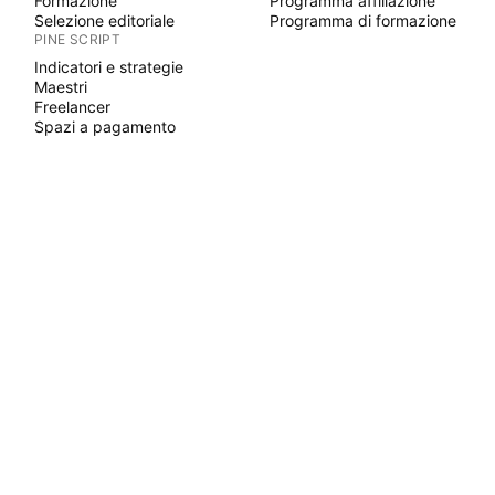
Formazione
Programma affiliazione
Selezione editoriale
Programma di formazione
PINE SCRIPT
Indicatori e strategie
Maestri
Freelancer
Spazi a pagamento