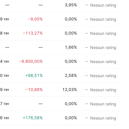
—
—
3,95%
Nessun rating
69
−9,00%
0,00%
Nessun rating
TRY
18
−113,27%
0,00%
Nessun rating
TRY
—
—
1,66%
Nessun rating
04
−9.800,00%
0,00%
Nessun rating
TRY
30
+98,51%
2,58%
Nessun rating
TRY
69
−10,88%
12,03%
Nessun rating
TRY
27
—
0,00%
Nessun rating
TRY
86
+176,58%
0,00%
Nessun rating
TRY