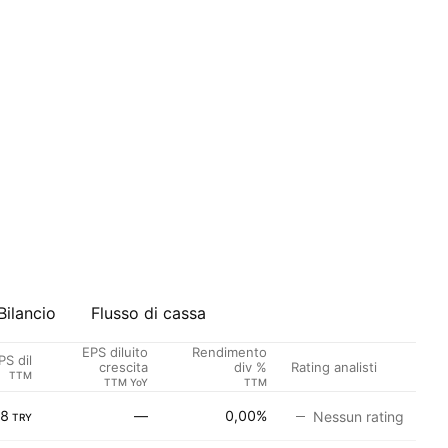
Bilancio
Flusso di cassa
EPS diluito
Rendimento
PS dil
Rating analisti
crescita
div %
TTM
TTM YoY
TTM
78
—
0,00%
Nessun rating
TRY