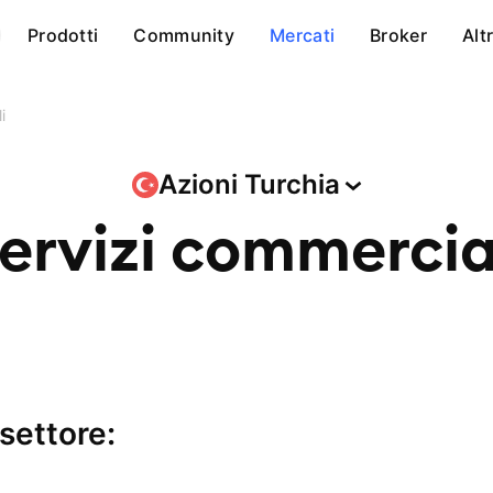
Prodotti
Community
Mercati
Broker
Alt
i
Azioni
Turchia
ervizi commercia