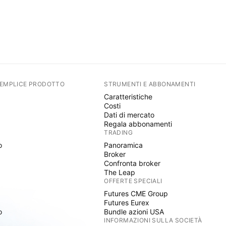
SEMPLICE PRODOTTO
STRUMENTI E ABBONAMENTI
Caratteristiche
Costi
Dati di mercato
Regala abbonamenti
TRADING
o
Panoramica
Broker
Confronta broker
The Leap
OFFERTE SPECIALI
Futures CME Group
Futures Eurex
o
Bundle azioni USA
INFORMAZIONI SULLA SOCIETÀ