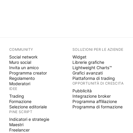
COMMUNITY
SOLUZIONI PER LE AZIENDE
Social network
Widget
Muro social
Librerie grafiche
Invita un amico
Lightweight Charts™
Programma creator
Grafici avanzati
Regolamento
Piattaforma di trading
Moderatori
OPPORTUNITÀ DI CRESCITA
IDEE
Pubblicità
Trading
Integrazione broker
Formazione
Programma affiliazione
Selezione editoriale
Programma di formazione
PINE SCRIPT
Indicatori e strategie
Maestri
Freelancer