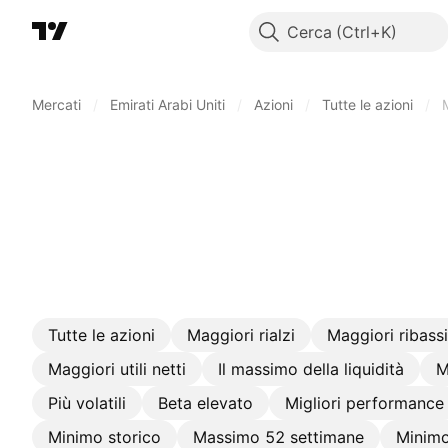
Cerca
Mercati
/
Emirati Arabi Uniti
/
Azioni
/
Tutte le azioni
/
Tutte le azioni
Maggiori rialzi
Maggiori ribassi
Maggiori utili netti
Il massimo della liquidità
M
Più volatili
Beta elevato
Migliori performance
Minimo storico
Massimo 52 settimane
Minimo