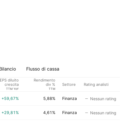
Bilancio
Flusso di cassa
EPS diluito
Rendimento
Settore
Rating analisti
crescita
div %
TTM YoY
TTM
+59,67%
5,88%
Finanza
Nessun rating
+29,81%
4,61%
Finanza
Nessun rating