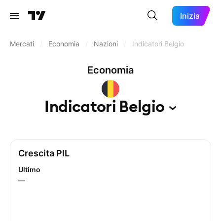
Inizia
Mercati
/
Economia
/
Nazioni
/
Indicatori Belgio
Economia
Indicatori
Belgio
Crescita PIL
Ultimo
—