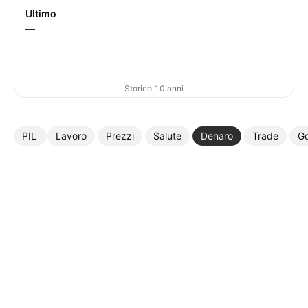
Ultimo
—
Storico 10 anni
PIL
Lavoro
Prezzi
Salute
Denaro
Trade
G
Altro