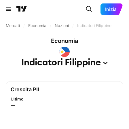
Inizia
Mercati
/
Economia
/
Nazioni
/
Indicatori Filippine
Economia
Indicatori
Filippine
Crescita PIL
Ultimo
—