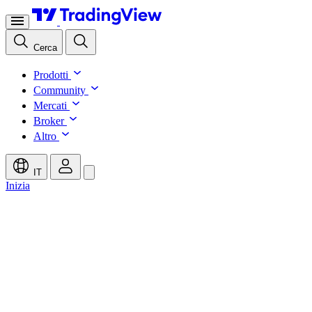
Cerca
Prodotti
Community
Mercati
Broker
Altro
IT
Inizia