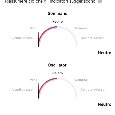
Riassumere ciò che gli indicatori
suggeriscono.
Sommario
Neutro
Vendi
Compra
Vendi adesso
Compra adesso
Neutro
Oscillatori
Neutro
Vendi
Compra
Vendi adesso
Compra adesso
Neutro