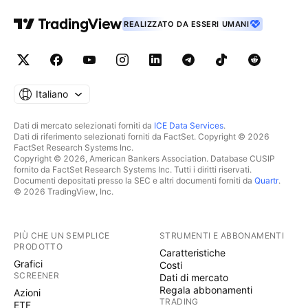
REALIZZATO DA ESSERI UMANI
Italiano
Dati di mercato selezionati forniti da
ICE Data Services
.
Dati di riferimento selezionati forniti da FactSet. Copyright © 2026
FactSet Research Systems Inc.
Copyright © 2026, American Bankers Association. Database CUSIP
fornito da FactSet Research Systems Inc. Tutti i diritti riservati.
Documenti depositati presso la SEC e altri documenti forniti da
Quartr
.
© 2026 TradingView, Inc.
PIÙ CHE UN SEMPLICE
STRUMENTI E ABBONAMENTI
PRODOTTO
Caratteristiche
Grafici
Costi
SCREENER
Dati di mercato
Regala abbonamenti
Azioni
TRADING
ETF