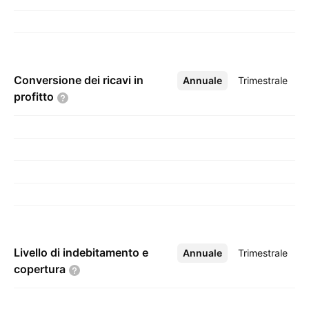
Conversione dei ricavi in
Annuale
Altro
Trimestrale
profitto
Livello di indebitamento e
Annuale
Altro
Trimestrale
copertura