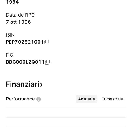
1994
Data dell'IPO
7 ott 1996
ISIN
PEP702521001
FIGI
BBG000L2Q011
Finanziari
Performance
Annuale
Altro
Trimestrale