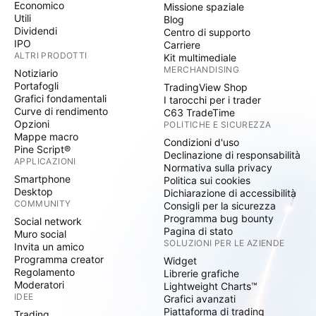
Economico
Missione spaziale
Utili
Blog
Dividendi
Centro di supporto
IPO
Carriere
ALTRI PRODOTTI
Kit multimediale
MERCHANDISING
Notiziario
Portafogli
TradingView Shop
Grafici fondamentali
I tarocchi per i trader
Curve di rendimento
C63 TradeTime
Opzioni
POLITICHE E SICUREZZA
Mappe macro
Condizioni d'uso
Pine Script®
Declinazione di responsabilità
APPLICAZIONI
Normativa sulla privacy
Smartphone
Politica sui cookies
Desktop
Dichiarazione di accessibilità
COMMUNITY
Consigli per la sicurezza
Programma bug bounty
Social network
Pagina di stato
Muro social
SOLUZIONI PER LE AZIENDE
Invita un amico
Programma creator
Widget
Regolamento
Librerie grafiche
Moderatori
Lightweight Charts™
IDEE
Grafici avanzati
Piattaforma di trading
Trading