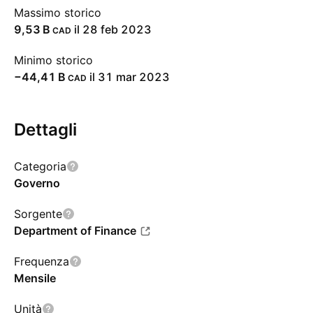
Massimo storico
‪9,53 B‬
il 28 feb 2023
CAD
Minimo storico
‪−44,41 B‬
il 31 mar 2023
CAD
Dettagli
Categoria
Governo
Sorgente
Department of Finance
Frequenza
Mensile
Unità