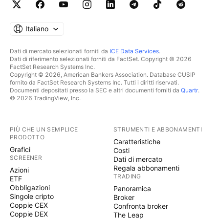
Italiano
Dati di mercato selezionati forniti da
ICE Data Services
.
Dati di riferimento selezionati forniti da FactSet. Copyright © 2026
FactSet Research Systems Inc.
Copyright © 2026, American Bankers Association. Database CUSIP
fornito da FactSet Research Systems Inc. Tutti i diritti riservati.
Documenti depositati presso la SEC e altri documenti forniti da
Quartr
.
© 2026 TradingView, Inc.
PIÙ CHE UN SEMPLICE
STRUMENTI E ABBONAMENTI
PRODOTTO
Caratteristiche
Grafici
Costi
SCREENER
Dati di mercato
Regala abbonamenti
Azioni
TRADING
ETF
Obbligazioni
Panoramica
Singole cripto
Broker
Coppie CEX
Confronta broker
Coppie DEX
The Leap