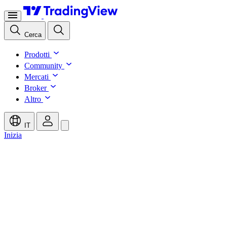
Cerca
Prodotti
Community
Mercati
Broker
Altro
IT
Inizia