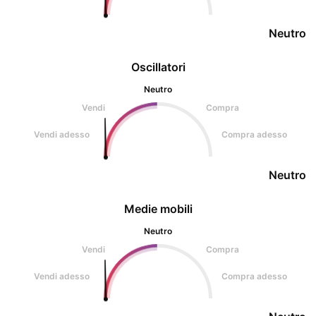
Neutro
Oscillatori
Neutro
Vendi
Compra
Vendi adesso
Compra adesso
Neutro
Medie mobili
Neutro
Vendi
Compra
Vendi adesso
Compra adesso