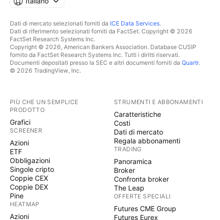
Italiano
Dati di mercato selezionati forniti da
ICE Data Services
.
Dati di riferimento selezionati forniti da FactSet. Copyright © 2026
FactSet Research Systems Inc.
Copyright © 2026, American Bankers Association. Database CUSIP
fornito da FactSet Research Systems Inc. Tutti i diritti riservati.
Documenti depositati presso la SEC e altri documenti forniti da
Quartr
.
© 2026 TradingView, Inc.
PIÙ CHE UN SEMPLICE
STRUMENTI E ABBONAMENTI
PRODOTTO
Caratteristiche
Grafici
Costi
SCREENER
Dati di mercato
Regala abbonamenti
Azioni
TRADING
ETF
Obbligazioni
Panoramica
Singole cripto
Broker
Coppie CEX
Confronta broker
Coppie DEX
The Leap
Pine
OFFERTE SPECIALI
HEATMAP
Futures CME Group
Azioni
Futures Eurex