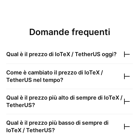
Domande frequenti
Qual è il prezzo di
IoTeX / TetherUS
oggi?
Come è cambiato il prezzo di
IoTeX /
TetherUS
nel tempo?
Qual è il prezzo più alto di sempre di
IoTeX /
TetherUS
?
Qual è il prezzo più basso di sempre di
IoTeX / TetherUS
?