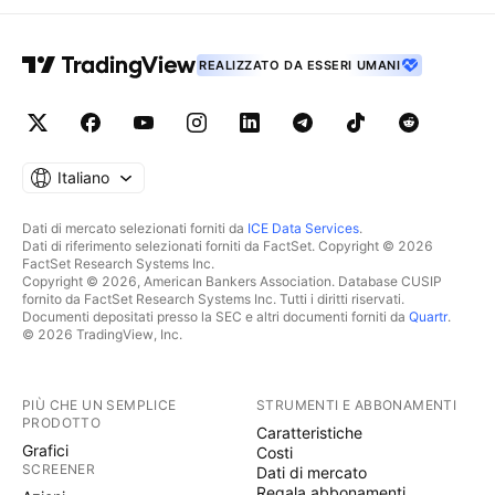
REALIZZATO DA ESSERI UMANI
Italiano
Dati di mercato selezionati forniti da
ICE Data Services
.
Dati di riferimento selezionati forniti da FactSet. Copyright © 2026
FactSet Research Systems Inc.
Copyright © 2026, American Bankers Association. Database CUSIP
fornito da FactSet Research Systems Inc. Tutti i diritti riservati.
Documenti depositati presso la SEC e altri documenti forniti da
Quartr
.
© 2026 TradingView, Inc.
PIÙ CHE UN SEMPLICE
STRUMENTI E ABBONAMENTI
PRODOTTO
Caratteristiche
Grafici
Costi
SCREENER
Dati di mercato
Regala abbonamenti