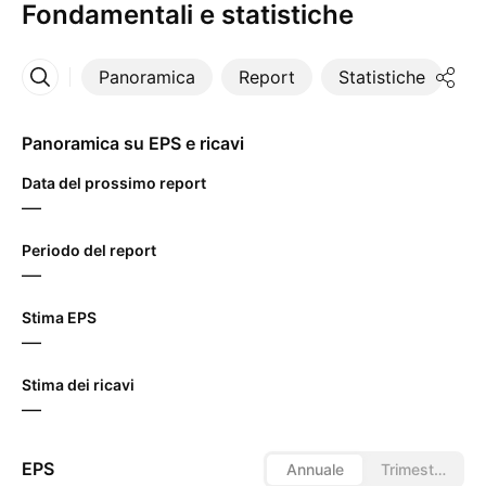
Fondamentali e statistiche
Panoramica
Report
Statistiche
Di
Altro
Panoramica su EPS e ricavi
Data del prossimo report
—
Periodo del report
—
Stima EPS
—
Stima dei ricavi
—
EPS
Annuale
Trimestrale