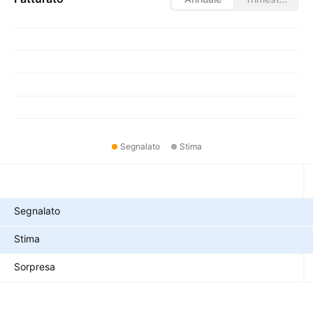
Segnalato
Stima
Metriche
Segnalato
Stima
Sorpresa