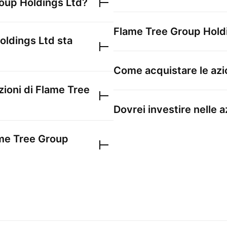
oup Holdings Ltd
?
Flame Tree Group Hold
oldings Ltd
sta
Come acquistare le azi
zioni di
Flame Tree
Dovrei investire nelle a
me Tree Group