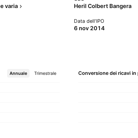
e varia
Heril Colbert Bangera
Data dell'IPO
6 nov 2014
Conversione dei ricavi in
Annuale
Altro
Trimestrale