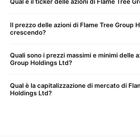
Qual è il ticker delle azioni di
Flame Tree Gr
Il prezzo delle azioni di
Flame Tree Group H
crescendo?
Quali sono i prezzi massimi e minimi delle a
Group Holdings Ltd
?
Qual è la capitalizzazione di mercato di
Fla
Holdings Ltd
?