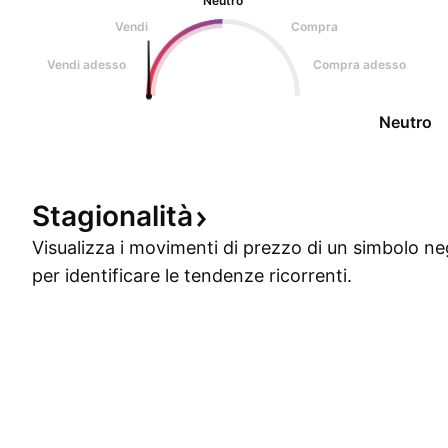
Neutro
Vendi
Compra
Vendi adesso
Compra adesso
Neutro
Stagionalità
Visualizza i movimenti di prezzo di un simbolo ne
per identificare le tendenze ricorrenti.