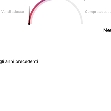
Vendi adesso
Compra adess
Ne
gli anni precedenti