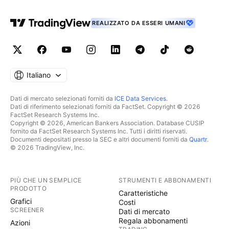
REALIZZATO DA ESSERI UMANI
Italiano
Dati di mercato selezionati forniti da
ICE Data Services
.
Dati di riferimento selezionati forniti da FactSet. Copyright © 2026
FactSet Research Systems Inc.
Copyright © 2026, American Bankers Association. Database CUSIP
fornito da FactSet Research Systems Inc. Tutti i diritti riservati.
Documenti depositati presso la SEC e altri documenti forniti da
Quartr
.
© 2026 TradingView, Inc.
PIÙ CHE UN SEMPLICE
STRUMENTI E ABBONAMENTI
PRODOTTO
Caratteristiche
Grafici
Costi
SCREENER
Dati di mercato
Regala abbonamenti
Azioni