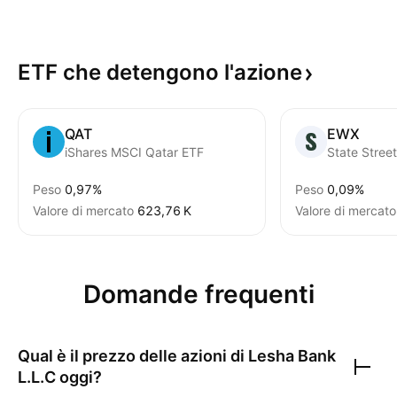
ETF che detengono
l'azione
QAT
EWX
iShares MSCI Qatar ETF
Peso
0,97%
Peso
0,09%
Valore di mercato
‪623,76 K‬
Valore di mercato
Domande frequenti
Qual è il prezzo delle azioni di
Lesha Bank
L.L.C
oggi?