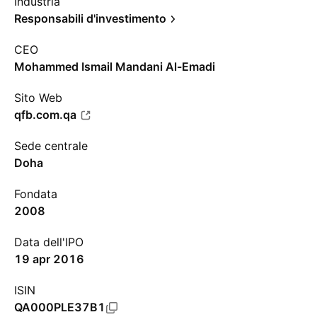
Industria
Responsabili d'investimento
CEO
Mohammed Ismail Mandani Al-Emadi
Sito Web
qfb.com.qa
Sede centrale
Doha
Fondata
2008
Data dell'IPO
19 apr 2016
ISIN
QA000PLE37B1