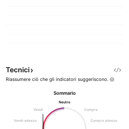
Tecnici
Riassumere ciò che gli indicatori
suggeriscono.
Sommario
Neutro
Vendi
Compra
Vendi adesso
Compra adesso