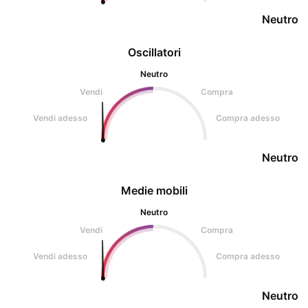
Neutro
Oscillatori
Neutro
Vendi
Compra
Vendi adesso
Compra adesso
Neutro
Medie mobili
Neutro
Vendi
Compra
Vendi adesso
Compra adesso
Neutro