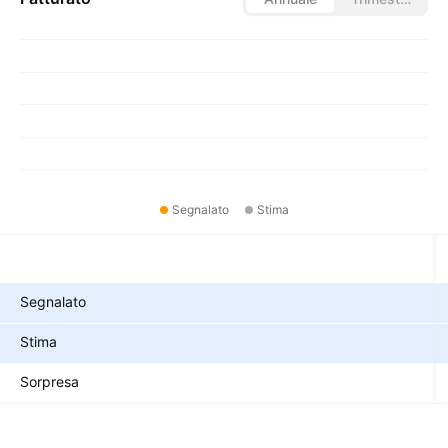
Segnalato
Stima
Metriche
Segnalato
Stima
Sorpresa