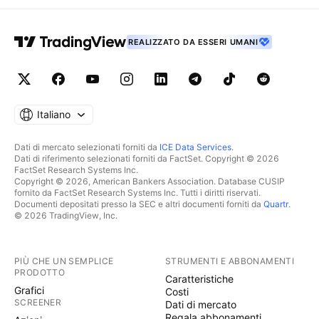
REALIZZATO DA ESSERI UMANI
Italiano
Dati di mercato selezionati forniti da
ICE Data Services
.
Dati di riferimento selezionati forniti da FactSet. Copyright © 2026
FactSet Research Systems Inc.
Copyright © 2026, American Bankers Association. Database CUSIP
fornito da FactSet Research Systems Inc. Tutti i diritti riservati.
Documenti depositati presso la SEC e altri documenti forniti da
Quartr
.
© 2026 TradingView, Inc.
PIÙ CHE UN SEMPLICE
STRUMENTI E ABBONAMENTI
PRODOTTO
Caratteristiche
Grafici
Costi
SCREENER
Dati di mercato
Regala abbonamenti