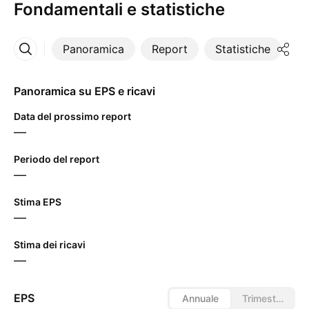
Fondamentali e statistiche
Panoramica
Report
Statistiche
Di
Altro
Panoramica su EPS e ricavi
Data del prossimo report
—
Periodo del report
—
Stima EPS
—
Stima dei ricavi
—
EPS
Annuale
Trimestrale