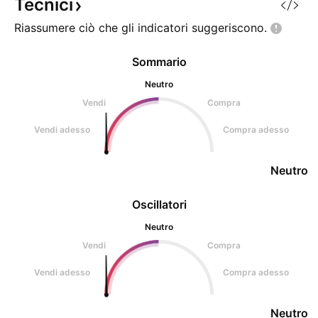
Tecnici
Riassumere ciò che gli indicatori
suggeriscono.
Sommario
Neutro
Vendi
Compra
Vendi adesso
Compra adesso
Neutro
Oscillatori
Neutro
Vendi
Compra
Vendi adesso
Compra adesso
Neutro