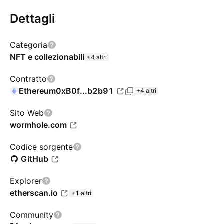
Dettagli
Categoria
NFT e collezionabili
+4 altri
Contratto
Ethereum
0xB0f...b2b91
+4 altri
Sito Web
wormhole.com
Codice sorgente
GitHub
Explorer
etherscan.io
+1 altri
Community