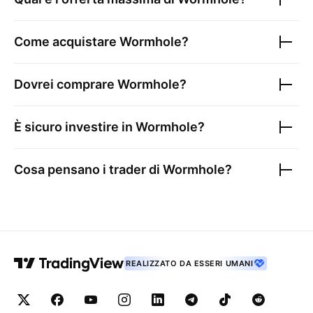
Come acquistare
Wormhole
?
Dovrei comprare
Wormhole
?
È sicuro investire in
Wormhole
?
Cosa pensano i trader di
Wormhole
?
REALIZZATO DA ESSERI UMANI