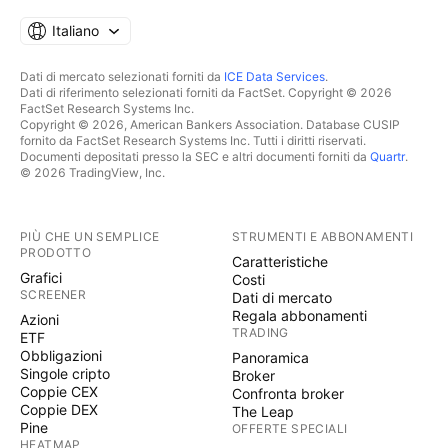
Italiano
Dati di mercato selezionati forniti da
ICE Data Services
.
Dati di riferimento selezionati forniti da FactSet. Copyright © 2026
FactSet Research Systems Inc.
Copyright © 2026, American Bankers Association. Database CUSIP
fornito da FactSet Research Systems Inc. Tutti i diritti riservati.
Documenti depositati presso la SEC e altri documenti forniti da
Quartr
.
© 2026 TradingView, Inc.
PIÙ CHE UN SEMPLICE
STRUMENTI E ABBONAMENTI
PRODOTTO
Caratteristiche
Grafici
Costi
SCREENER
Dati di mercato
Regala abbonamenti
Azioni
TRADING
ETF
Obbligazioni
Panoramica
Singole cripto
Broker
Coppie CEX
Confronta broker
Coppie DEX
The Leap
Pine
OFFERTE SPECIALI
HEATMAP