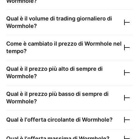
Wormhole
?
Qual è il volume di trading giornaliero di
Wormhole
?
Come è cambiato il prezzo di
Wormhole
nel
tempo?
Qual è il prezzo più alto di sempre di
Wormhole
?
Qual è il prezzo più basso di sempre di
Wormhole
?
Qual è l'offerta circolante di
Wormhole
?
Qual è l'offerta massima di
Wormhole
?