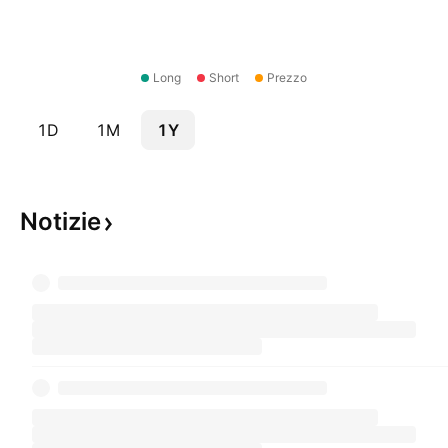
Long
Short
Prezzo
1D
1M
1Y
Notizie