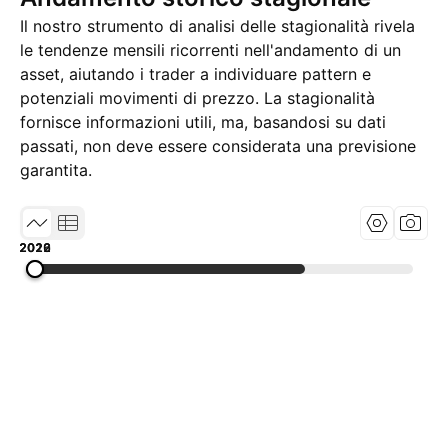
Il nostro strumento di analisi delle stagionalità rivela
le tendenze mensili ricorrenti nell'andamento di un
asset, aiutando i trader a individuare pattern e
potenziali movimenti di prezzo. La stagionalità
fornisce informazioni utili, ma, basandosi su dati
passati, non deve essere considerata una previsione
garantita.
2019
2022
2026