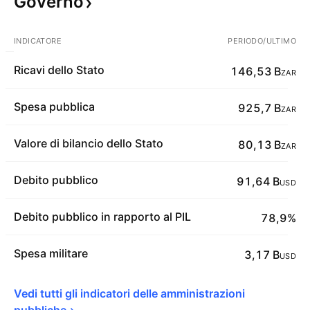
Governo
INDICATORE
PERIODO/ULTIMO
Ricavi dello Stato
146,53 B
ZAR
Spesa pubblica
925,7 B
ZAR
Valore di bilancio dello Stato
80,13 B
ZAR
Debito pubblico
91,64 B
USD
Debito pubblico in rapporto al PIL
78,9%
Spesa militare
3,17 B
USD
Vedi tutti gli indicatori delle amministrazioni 