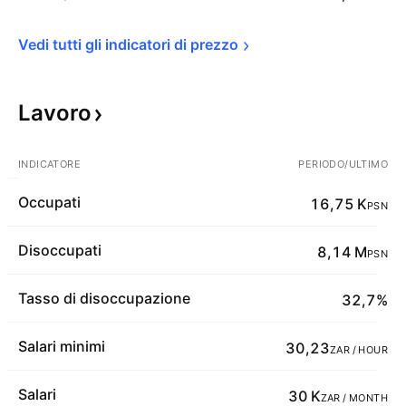
Vedi tutti gli indicatori di 
prezzo
Lavoro
INDICATORE
PERIODO/ULTIMO
Occupati
16,75 K
PSN
Disoccupati
8,14 M
PSN
Tasso di disoccupazione
32,7%
Salari minimi
30,23
ZAR / HOUR
Salari
30 K
ZAR / MONTH