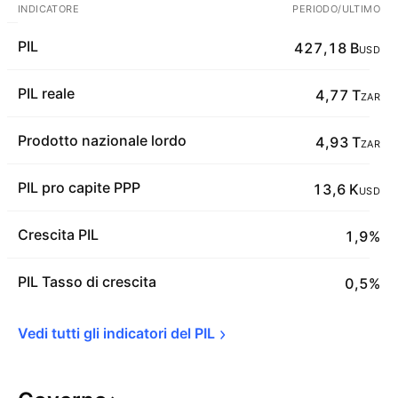
INDICATORE
PERIODO/ULTIMO
PIL
427,18 B
USD
PIL reale
4,77 T
ZAR
Prodotto nazionale lordo
4,93 T
ZAR
PIL pro capite PPP
13,6 K
USD
Crescita PIL
1,9%
PIL Tasso di crescita
0,5%
Vedi tutti gli indicatori del 
PIL