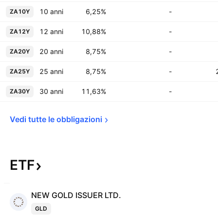
10 anni
6,25%
-
ZA10Y
12 anni
10,88%
-
ZA12Y
20 anni
8,75%
-
ZA20Y
25 anni
8,75%
-
ZA25Y
30 anni
11,63%
-
ZA30Y
Vedi tutte le 
obbligazioni
ETF
NEW GOLD ISSUER LTD.
GLD