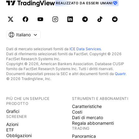
REALIZZATO DA ESSERI UMANI
Italiano
Dati di mercato selezionati forniti da
ICE Data Services
.
Dati di riferimento selezionati forniti da FactSet. Copyright © 2026
FactSet Research Systems Inc.
Copyright © 2026, American Bankers Association. Database CUSIP
fornito da FactSet Research Systems Inc. Tutti i diritti riservati.
Documenti depositati presso la SEC e altri documenti forniti da
Quartr
.
© 2026 TradingView, Inc.
PIÙ CHE UN SEMPLICE
STRUMENTI E ABBONAMENTI
PRODOTTO
Caratteristiche
Grafici
Costi
SCREENER
Dati di mercato
Regala abbonamenti
Azioni
TRADING
ETF
Obbligazioni
Panoramica