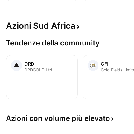
Azioni Sud
Africa
Tendenze della community
DRD
GFI
DRDGOLD Ltd.
Gold Fields Limit
Azioni con volume più
elevato