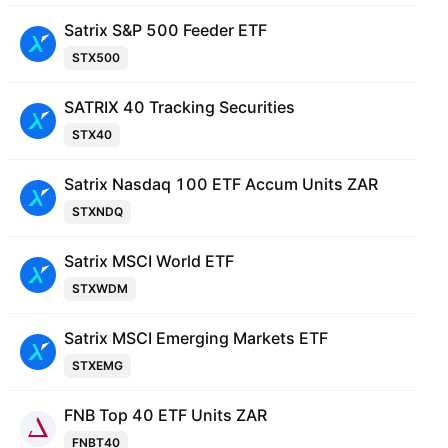
Satrix S&P 500 Feeder ETF
STX500
SATRIX 40 Tracking Securities
STX40
Satrix Nasdaq 100 ETF Accum Units ZAR
STXNDQ
Satrix MSCI World ETF
STXWDM
Satrix MSCI Emerging Markets ETF
STXEMG
FNB Top 40 ETF Units ZAR
FNBT40