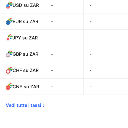
USD su ZAR
-
-
EUR su ZAR
-
-
JPY su ZAR
-
-
GBP su ZAR
-
-
CHF su ZAR
-
-
CNY su ZAR
-
-
Vedi tutte i 
tassi