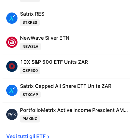
Satrix RESI
STXRES
NewWave Silver ETN
NEWSLV
10X S&P 500 ETF Units ZAR
CSP500
Satrix Capped All Share ETF Units ZAR
STXCAP
PortfolioMetrix Active Income Prescient AMETF ZAR
PMXINC
Vedi tutti gli 
ETF