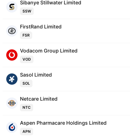
Sibanye Stillwater Limited
SSW
FirstRand Limited
FSR
Vodacom Group Limited
VOD
Sasol Limited
SOL
Netcare Limited
NTC
Aspen Pharmacare Holdings Limited
APN