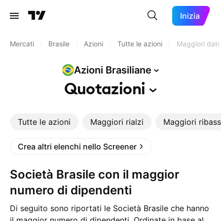
Inizia
Mercati
/
Brasile
/
Azioni
/
Tutte le azioni
/
Maggiori dator
Azioni
Brasiliane
Quotazioni
Tutte le azioni
Maggiori rialzi
Maggiori ribass
Crea altri elenchi nello Screener
Società Brasile con il maggior
numero di dipendenti
Di seguito sono riportati le Società Brasile che hanno
il maggior numero di dipendenti. Ordinate in base al