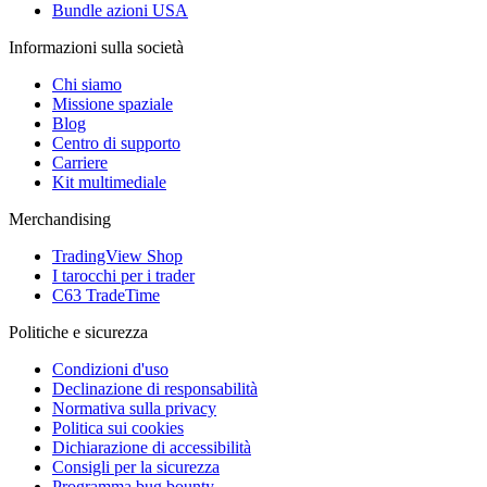
Bundle azioni USA
Informazioni sulla società
Chi siamo
Missione spaziale
Blog
Centro di supporto
Carriere
Kit multimediale
Merchandising
TradingView Shop
I tarocchi per i trader
C63 TradeTime
Politiche e sicurezza
Condizioni d'uso
Declinazione di responsabilità
Normativa sulla privacy
Politica sui cookies
Dichiarazione di accessibilità
Consigli per la sicurezza
Programma bug bounty