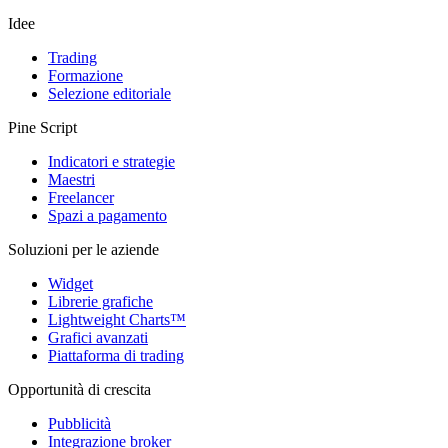
Idee
Trading
Formazione
Selezione editoriale
Pine Script
Indicatori e strategie
Maestri
Freelancer
Spazi a pagamento
Soluzioni per le aziende
Widget
Librerie grafiche
Lightweight Charts™
Grafici avanzati
Piattaforma di trading
Opportunità di crescita
Pubblicità
Integrazione broker