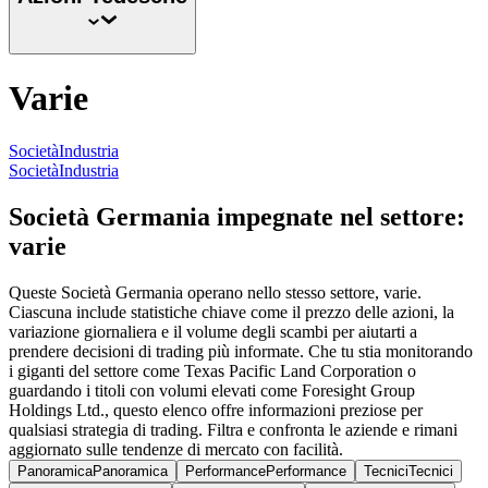
Varie
Società
Industria
Società
Industria
Società Germania impegnate nel settore:
varie
Queste Società Germania operano nello stesso settore, varie.
Ciascuna include statistiche chiave come il prezzo delle azioni, la
variazione giornaliera e il volume degli scambi per aiutarti a
prendere decisioni di trading più informate. Che tu stia monitorando
i giganti del settore come Texas Pacific Land Corporation o
guardando i titoli con volumi elevati come Foresight Group
Holdings Ltd., questo elenco offre informazioni preziose per
qualsiasi strategia di trading. Filtra e confronta le aziende e rimani
aggiornato sulle tendenze di mercato con facilità.
Panoramica
Panoramica
Performance
Performance
Tecnici
Tecnici