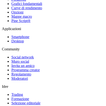
Grafici fondamentali
Curve di rendimento
Opzioni
Mappe macro
Pine Script®
Applicazioni
Smartphone
Desktop
Community
Social network
Muro social
Invita un amico
Programma creator
Regolamento
Moderatori
Idee
Trading
Formazione
Selezione editoriale