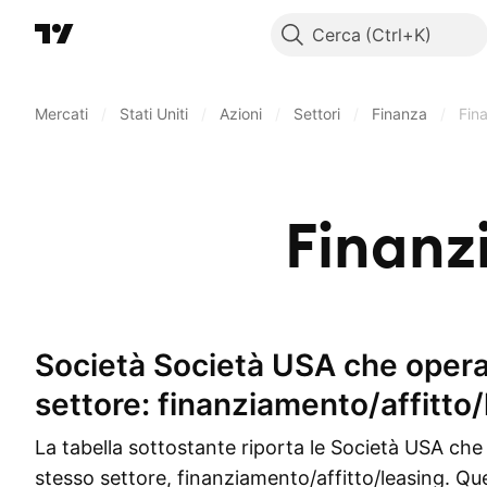
Cerca
Mercati
/
Stati Uniti
/
Azioni
/
Settori
/
Finanza
/
Fin
Finanz
Società Società USA che operano nel
settore: finanziamento/affitto
La tabella sottostante riporta le Società USA che
stesso settore, finanziamento/affitto/leasing. Que