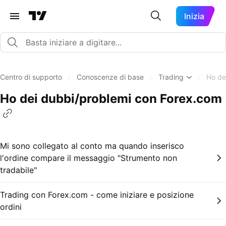
Inizia
Centro di supporto
/
Conoscenze di base
/
Trading
/
Ho de
Ho dei dubbi/problemi con Forex.com
Mi sono collegato al conto ma quando inserisco
l'ordine compare il messaggio "Strumento non
tradabile"
Trading con Forex.com - come iniziare e posizione
ordini