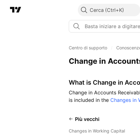
Cerca
Centro di supporto
/
Conoscenze
Change in Account
What is Change in Acc
Change in Accounts Receivable
is included in the
Changes in 
Più vecchi
Changes in Working Capital