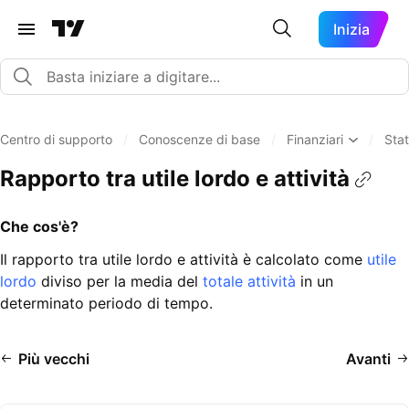
Inizia
Centro di supporto
/
Conoscenze di base
/
Finanziari
/
Stat
Rapporto tra utile lordo e attività
Che cos'è?
Il rapporto tra utile lordo e attività è calcolato come
utile
lordo
diviso per la media del
totale attività
in un
determinato periodo di tempo.
Più vecchi
Avanti