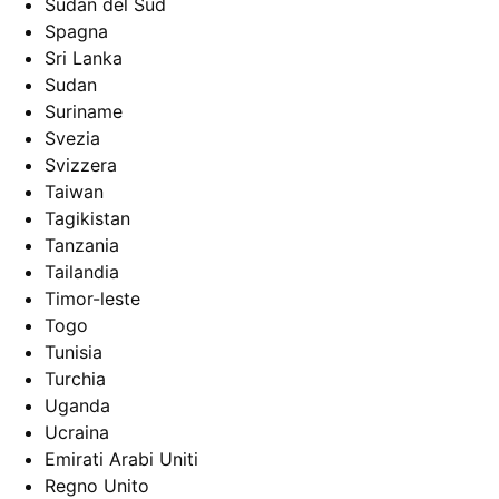
Sudan del Sud
Spagna
Sri Lanka
Sudan
Suriname
Svezia
Svizzera
Taiwan
Tagikistan
Tanzania
Tailandia
Timor-leste
Togo
Tunisia
Turchia
Uganda
Ucraina
Emirati Arabi Uniti
Regno Unito