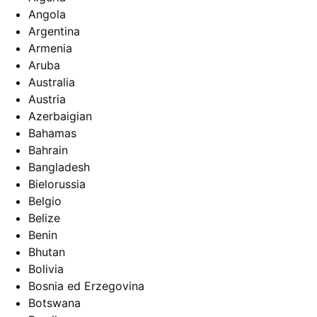
Angola
Argentina
Armenia
Aruba
Australia
Austria
Azerbaigian
Bahamas
Bahrain
Bangladesh
Bielorussia
Belgio
Belize
Benin
Bhutan
Bolivia
Bosnia ed Erzegovina
Botswana