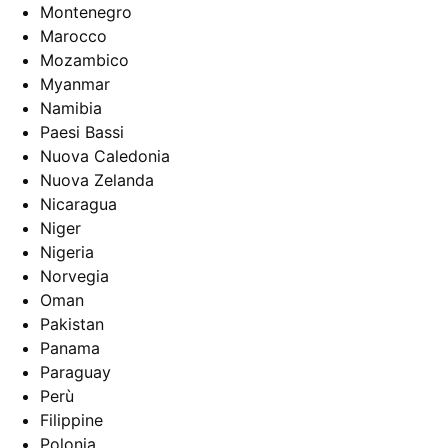
Montenegro
Marocco
Mozambico
Myanmar
Namibia
Paesi Bassi
Nuova Caledonia
Nuova Zelanda
Nicaragua
Niger
Nigeria
Norvegia
Oman
Pakistan
Panama
Paraguay
Perù
Filippine
Polonia