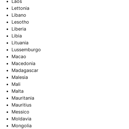
Laos
Lettonia
Libano
Lesotho
Liberia
Libia
Lituania
Lussemburgo
Macao
Macedonia
Madagascar
Malesia
Mali
Malta
Mauritania
Mauritius
Messico
Moldavia
Mongolia