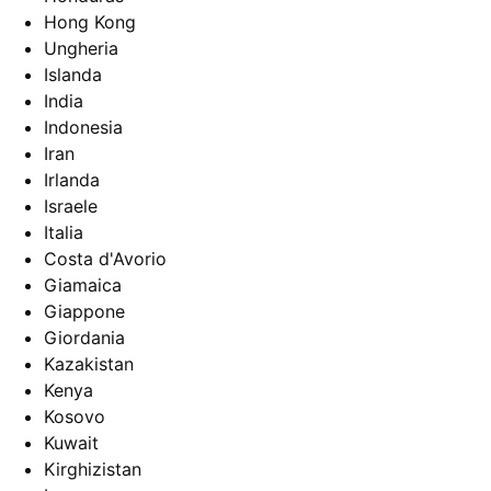
Hong Kong
Ungheria
Islanda
India
Indonesia
Iran
Irlanda
Israele
Italia
Costa d'Avorio
Giamaica
Giappone
Giordania
Kazakistan
Kenya
Kosovo
Kuwait
Kirghizistan