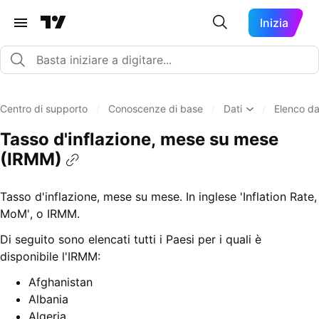
Inizia
Centro di supporto
/
Conoscenze di base
/
Dati
/
Elenco da
Tasso d'inflazione, mese su mese
(IRMM)
Tasso d'inflazione, mese su mese. In inglese 'Inflation Rate,
MoM', o IRMM.
Di seguito sono elencati tutti i Paesi per i quali è
disponibile l'IRMM:
Afghanistan
Albania
Algeria