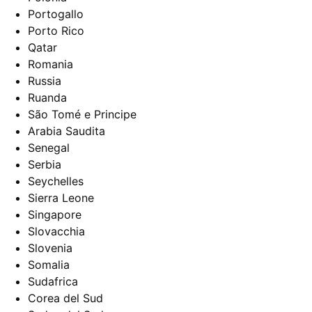
Portogallo
Porto Rico
Qatar
Romania
Russia
Ruanda
São Tomé e Principe
Arabia Saudita
Senegal
Serbia
Seychelles
Sierra Leone
Singapore
Slovacchia
Slovenia
Somalia
Sudafrica
Corea del Sud