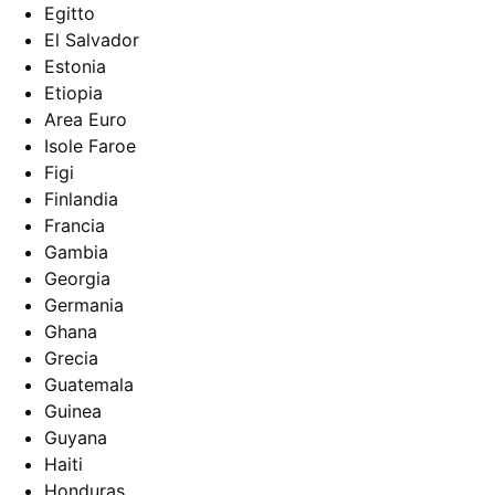
Egitto
El Salvador
Estonia
Etiopia
Area Euro
Isole Faroe
Figi
Finlandia
Francia
Gambia
Georgia
Germania
Ghana
Grecia
Guatemala
Guinea
Guyana
Haiti
Honduras