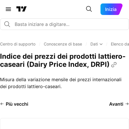
Inizia
Centro di supporto
/
Conoscenze di base
/
Dati
/
Elenco da
Indice dei prezzi dei prodotti lattiero-
caseari (Dairy Price Index, DRPI)
Misura della variazione mensile dei prezzi internazionali
dei prodotti lattiero-caseari.
Più vecchi
Avanti