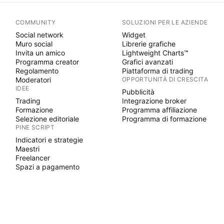
COMMUNITY
SOLUZIONI PER LE AZIENDE
Social network
Widget
Muro social
Librerie grafiche
Invita un amico
Lightweight Charts™
Programma creator
Grafici avanzati
Regolamento
Piattaforma di trading
Moderatori
OPPORTUNITÀ DI CRESCITA
IDEE
Pubblicità
Trading
Integrazione broker
Formazione
Programma affiliazione
Selezione editoriale
Programma di formazione
PINE SCRIPT
Indicatori e strategie
Maestri
Freelancer
Spazi a pagamento