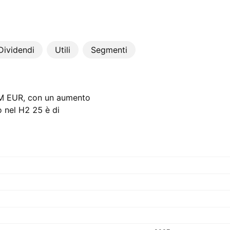
Dividendi
Utili
Segmenti
1 M‬ EUR, con un aumento
o nel H2 25 è di