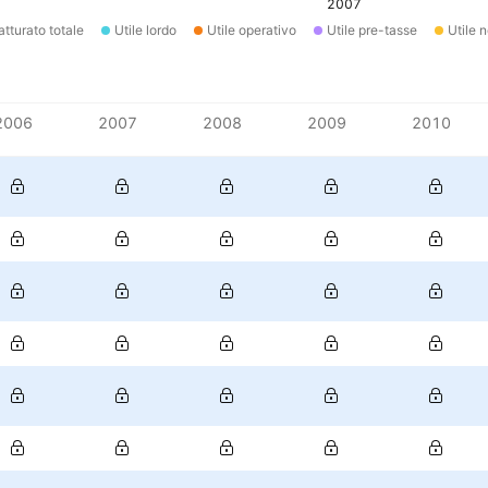
2007
atturato totale
Utile lordo
Utile operativo
Utile pre-tasse
Utile n
2006
2007
2008
2009
2010