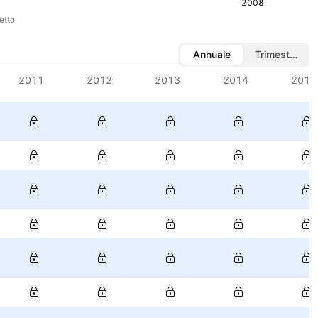
2008
etto
Annuale
Trimestrale
2011
2012
2013
2014
2015