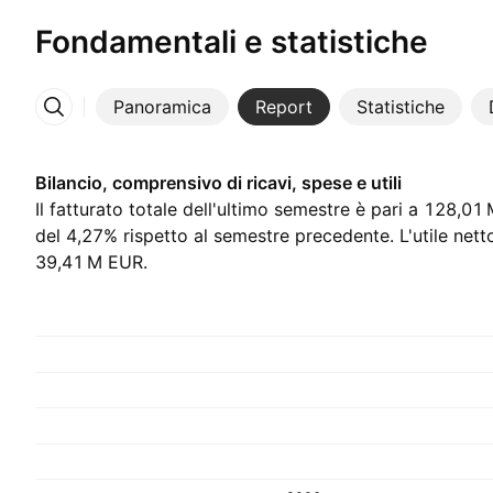
Fondamentali e statistiche
Panoramica
Report
Statistiche
Altro
Bilancio, comprensivo di ricavi, spese e utili
Il fatturato totale dell'ultimo semestre è pari a ‪128,0
del 4,27% rispetto al semestre precedente. L'utile nett
‪39,41 M‬ EUR.