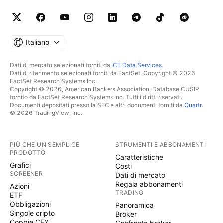
Italiano
Dati di mercato selezionati forniti da
ICE Data Services
.
Dati di riferimento selezionati forniti da FactSet. Copyright © 2026
FactSet Research Systems Inc.
Copyright © 2026, American Bankers Association. Database CUSIP
fornito da FactSet Research Systems Inc. Tutti i diritti riservati.
Documenti depositati presso la SEC e altri documenti forniti da
Quartr
.
© 2026 TradingView, Inc.
PIÙ CHE UN SEMPLICE
STRUMENTI E ABBONAMENTI
PRODOTTO
Caratteristiche
Grafici
Costi
SCREENER
Dati di mercato
Regala abbonamenti
Azioni
TRADING
ETF
Obbligazioni
Panoramica
Singole cripto
Broker
Coppie CEX
Confronta broker