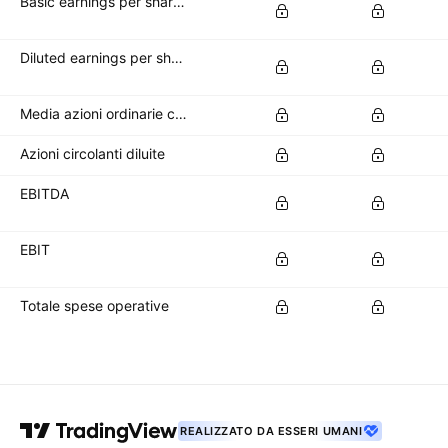
Basic earnings per share (basic EPS)
Diluted earnings per share (diluted EPS)
Media azioni ordinarie circolanti
Azioni circolanti diluite
EBITDA
EBIT
Totale spese operative
REALIZZATO DA ESSERI UMANI