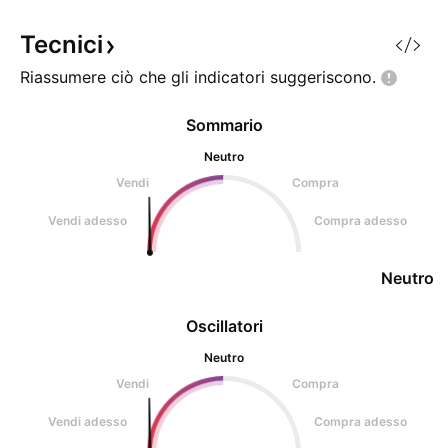
Tecnici
Riassumere ciò che gli indicatori
suggeriscono.
Sommario
Neutro
Vendi
Compra
Vendi adesso
Compra adesso
Neutro
Oscillatori
Neutro
Vendi
Compra
Vendi adesso
Compra adesso