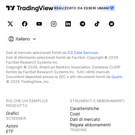
REALIZZATO DA ESSERI UMANI
Italiano
Dati di mercato selezionati forniti da
ICE Data Services
.
Dati di riferimento selezionati forniti da FactSet. Copyright © 2026
FactSet Research Systems Inc.
Copyright © 2026, American Bankers Association. Database CUSIP
fornito da FactSet Research Systems Inc. Tutti i diritti riservati.
Documenti depositati presso la SEC e altri documenti forniti da
Quartr
.
© 2026 TradingView, Inc.
PIÙ CHE UN SEMPLICE
STRUMENTI E ABBONAMENTI
PRODOTTO
Caratteristiche
Grafici
Costi
SCREENER
Dati di mercato
Regala abbonamenti
Azioni
TRADING
ETF