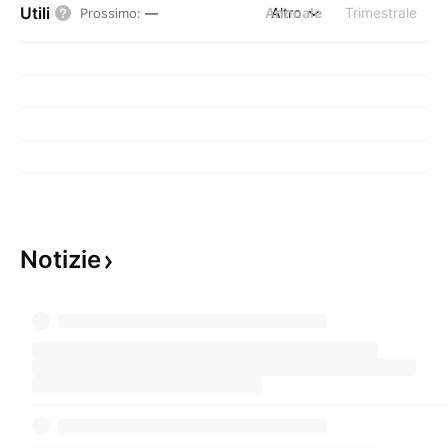
Utili
Annuale
Altro
Trimestrale
Prossimo
:
—
Notizie