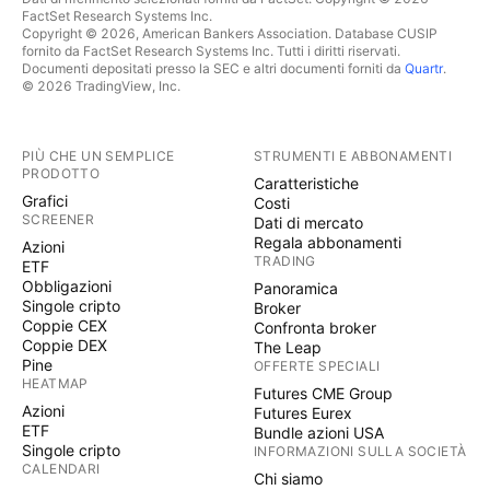
FactSet Research Systems Inc.
Copyright © 2026, American Bankers Association. Database CUSIP
fornito da FactSet Research Systems Inc. Tutti i diritti riservati.
Documenti depositati presso la SEC e altri documenti forniti da
Quartr
.
© 2026 TradingView, Inc.
PIÙ CHE UN SEMPLICE
STRUMENTI E ABBONAMENTI
PRODOTTO
Caratteristiche
Grafici
Costi
SCREENER
Dati di mercato
Regala abbonamenti
Azioni
TRADING
ETF
Obbligazioni
Panoramica
Singole cripto
Broker
Coppie CEX
Confronta broker
Coppie DEX
The Leap
Pine
OFFERTE SPECIALI
HEATMAP
Futures CME Group
Azioni
Futures Eurex
ETF
Bundle azioni USA
Singole cripto
INFORMAZIONI SULLA SOCIETÀ
CALENDARI
Chi siamo