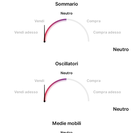
Sommario
Neutro
Vendi
Compra
Vendi adesso
Compra adesso
Neutro
Oscillatori
Neutro
Vendi
Compra
Vendi adesso
Compra adesso
Neutro
Medie mobili
Neutro