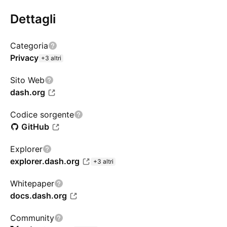
Dettagli
Categoria
Privacy
+3 altri
Sito Web
dash.org
Codice sorgente
GitHub
Explorer
explorer.dash.org
+3 altri
Whitepaper
docs.dash.org
Community