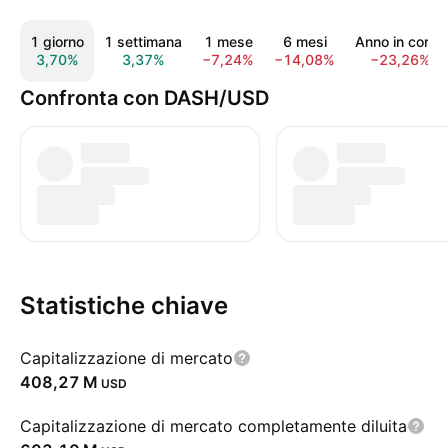
1 giorno
1 settimana
1 mese
6 mesi
Anno in corso
3,70%
3,37%
−7,24%
−14,08%
−23,26%
Confronta con DASH/USD
Statistiche chiave
Capitalizzazione di mercato
‪408,27 M‬
USD
Capitalizzazione di mercato completamente diluita