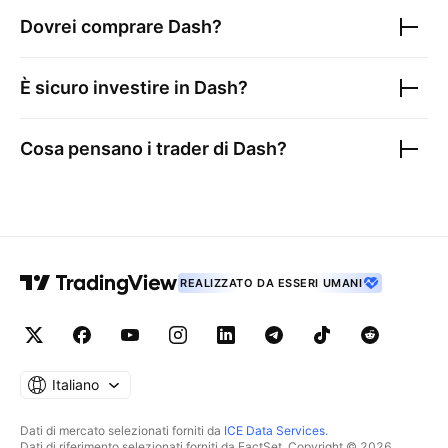
Dovrei comprare
Dash
?
È sicuro investire in
Dash
?
Cosa pensano i trader di
Dash
?
REALIZZATO DA ESSERI UMANI
Italiano
Dati di mercato selezionati forniti da
ICE Data Services
.
Dati di riferimento selezionati forniti da FactSet. Copyright © 2026