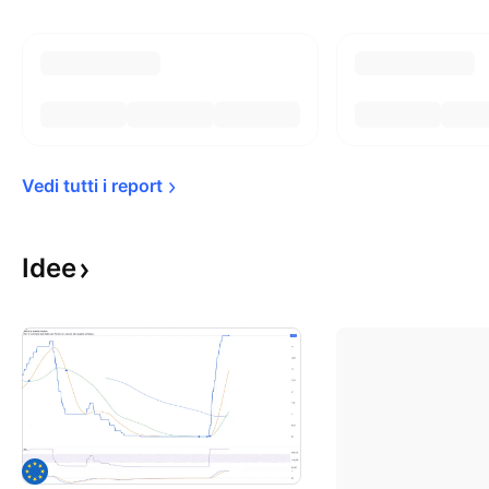
Vedi tutti i 
report
Idee