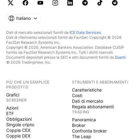
Italiano
Dati di mercato selezionati forniti da
ICE Data Services
.
Dati di riferimento selezionati forniti da FactSet. Copyright © 2026
FactSet Research Systems Inc.
Copyright © 2026, American Bankers Association. Database CUSIP
fornito da FactSet Research Systems Inc. Tutti i diritti riservati.
Documenti depositati presso la SEC e altri documenti forniti da
Quartr
.
© 2026 TradingView, Inc.
PIÙ CHE UN SEMPLICE
STRUMENTI E ABBONAMENTI
PRODOTTO
Caratteristiche
Grafici
Costi
SCREENER
Dati di mercato
Regala abbonamenti
Azioni
TRADING
ETF
Obbligazioni
Panoramica
Singole cripto
Broker
Coppie CEX
Confronta broker
Coppie DEX
The Leap