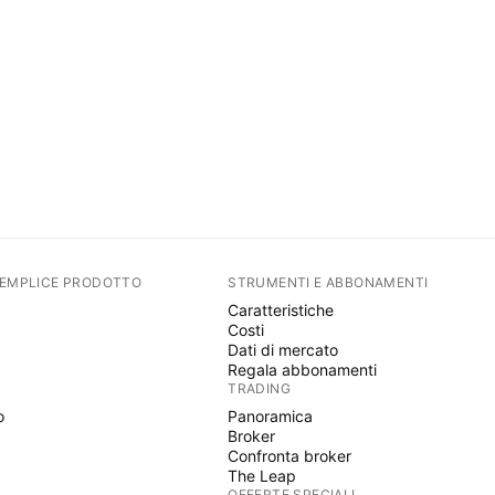
SEMPLICE PRODOTTO
STRUMENTI E ABBONAMENTI
Caratteristiche
Costi
Dati di mercato
Regala abbonamenti
TRADING
o
Panoramica
Broker
Confronta broker
The Leap
OFFERTE SPECIALI