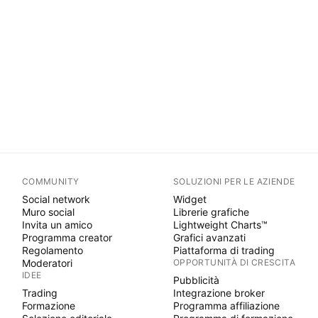
COMMUNITY
SOLUZIONI PER LE AZIENDE
Social network
Widget
Muro social
Librerie grafiche
Invita un amico
Lightweight Charts™
Programma creator
Grafici avanzati
Regolamento
Piattaforma di trading
Moderatori
OPPORTUNITÀ DI CRESCITA
IDEE
Pubblicità
Trading
Integrazione broker
Formazione
Programma affiliazione