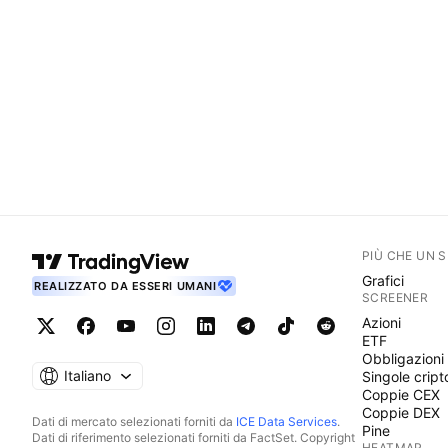
PIÙ CHE UN 
Grafici
REALIZZATO DA ESSERI UMANI
SCREENER
Azioni
ETF
Obbligazioni
Italiano
Singole cript
Coppie CEX
Coppie DEX
Dati di mercato selezionati forniti da
ICE Data Services
.
Pine
Dati di riferimento selezionati forniti da FactSet. Copyright
HEATMAP