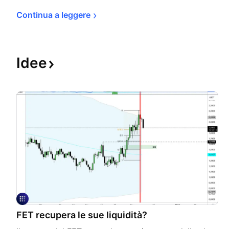
Continua a 
leggere
Idee
FET recupera le sue liquidità?