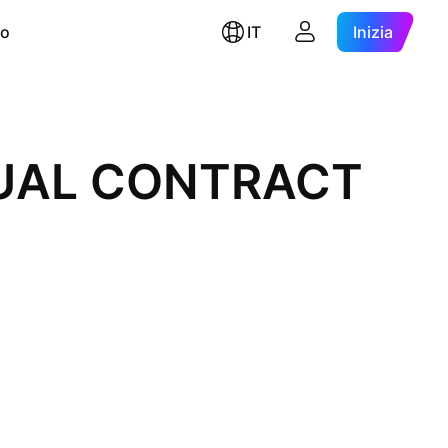
ro
IT
Inizia
ETUAL CONTRACT