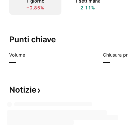
1 giorno
1 settimana
−0,85%
2,11%
Punti chiave
Volume
Chiusura p
—
—
Notizie